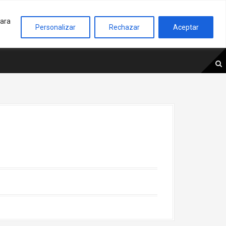
para
€
ARMARIO A MEDIDA
Personalizar
Rechazar
Aceptar