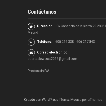
Contáctanos
Dirección:
C\ Canencia de la sierra 29 2805
Madrid
Teléfono:
605 266 338 - 606 217 843
Correo electrónico:
puertaslowcost2015@gmail.com
Precios sin IVA
Creado con WordPress
|
Tema:
Moesia
por aThemes